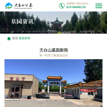
免费预约 预约送好礼
024-66688236
首页
-
墓园新闻
天台山墓园新闻
第一时间了解墓园信息